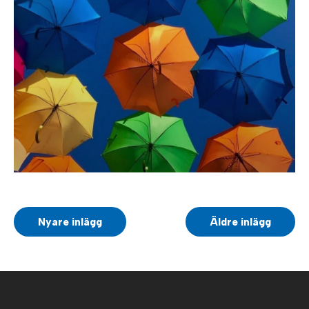
Nyare inlägg
Äldre inlägg