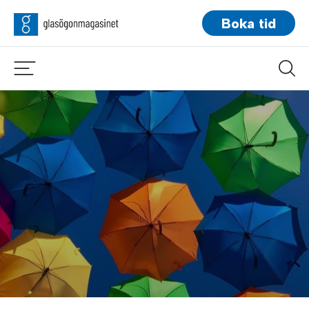
Boka tid