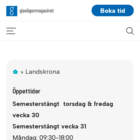
Boka tid
»
Landskrona
Öppettider
Semesterstängt
torsdag & fredag
vecka 30
Semesterstängt vecka 31
Måndag: 09:30-18:00