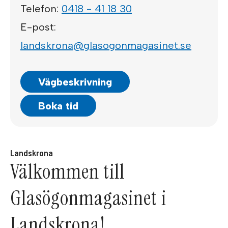
Telefon:
0418 - 41 18 30
E-post:
landskrona@glasogonmagasinet.se
Vägbeskrivning
Boka tid
Landskrona
Välkommen till
Glasögonmagasinet i
Landskrona!