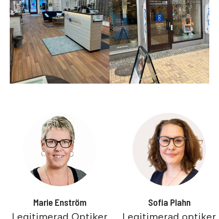
Marie Enström
Sofia Plahn
Legitimerad Optiker
Legitimerad optiker