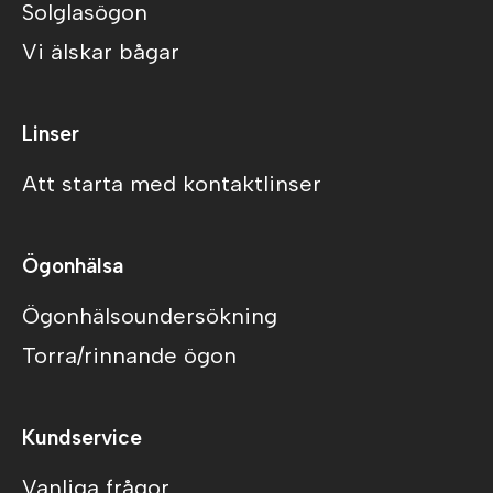
Solglasögon
Vi älskar bågar
Linser
Att starta med kontaktlinser
Ögonhälsa
Ögonhälsoundersökning
Torra/rinnande ögon
Kundservice
Vanliga frågor