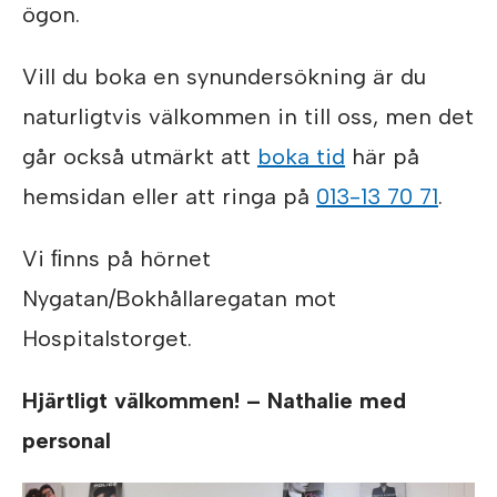
ögon.
Vill du boka en synundersökning är du
naturligtvis välkommen in till oss, men det
går också utmärkt att
boka tid
här på
hemsidan eller att ringa på
013-13 70 71
.
Vi ﬁnns på hörnet
Nygatan/Bokhållaregatan mot
Hospitalstorget.
Hjärtligt välkommen! – Nathalie med
personal