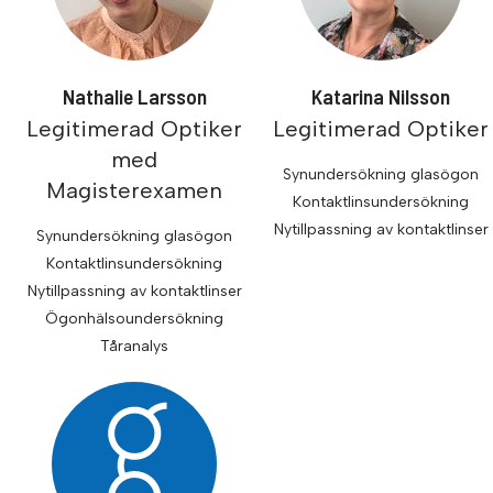
Nathalie Larsson
Katarina Nilsson
Legitimerad Optiker
Legitimerad Optiker
med
Synundersökning glasögon
Magisterexamen
Kontaktlinsundersökning
Nytillpassning av kontaktlinser
Synundersökning glasögon
Kontaktlinsundersökning
Nytillpassning av kontaktlinser
Ögonhälsoundersökning
Tåranalys