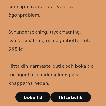
som upplever andra typer av
ögonproblem.
Synundersökning, tryckmätning,
synfältsmätning och ögonbottenfoto,
995 kr
.
Hitta din närmaste butik och boka tid
för ögonhälsoundersökning via
knapparna nedan.
Boka tid
Hitta butik