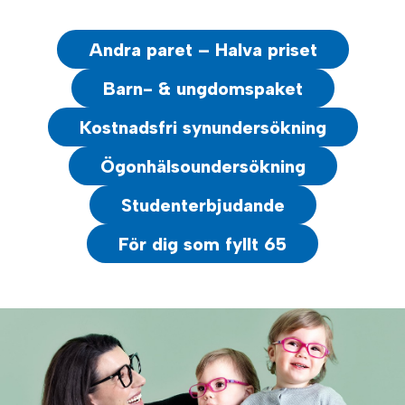
Andra paret – Halva priset
Barn- & ungdomspaket
Kostnadsfri synundersökning
Ögonhälsoundersökning
Studenterbjudande
För dig som fyllt 65