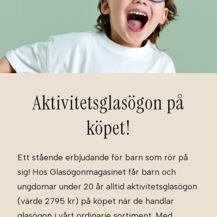
Aktivitetsglasögon på
köpet!
Ett stående erbjudande för barn som rör på
sig! Hos Glasögonmagasinet får barn och
ungdomar under 20 år alltid aktivitetsglasögon
(värde 2795 kr) på köpet när de handlar
glasögon i vårt ordinarie sortiment. Med