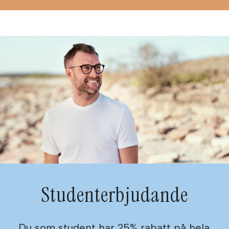
Studenterbjudande
Du som student har 25% rabatt på hela