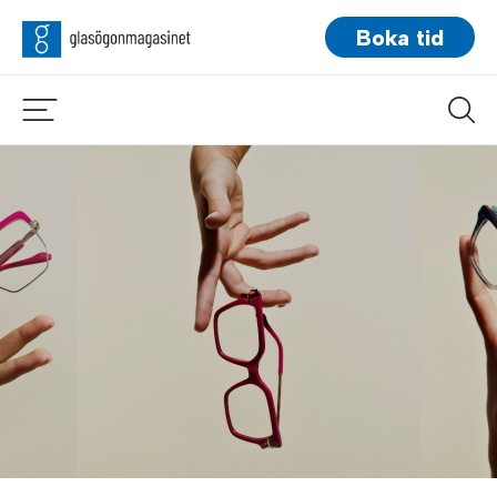
Boka tid