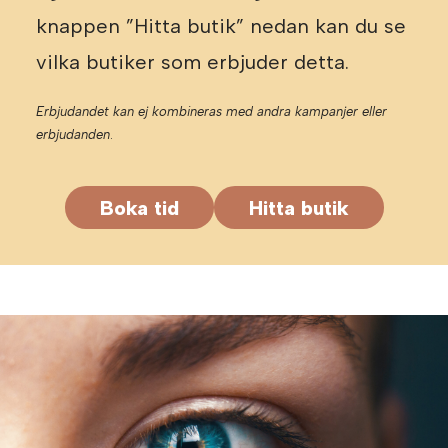
knappen ”Hitta butik” nedan kan du se
vilka butiker som erbjuder detta.
Erbjudandet kan ej kombineras med andra kampanjer eller
erbjudanden
.
Boka tid
Hitta butik