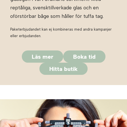
reptåliga, svensktillverkade glas och en
oförstörbar båge som håller för tuffa tag.
Paketerbjudandet kan ej kombineras med andra kampanjer
eller erbjudanden.
Läs mer
Boka tid
Hitta butik