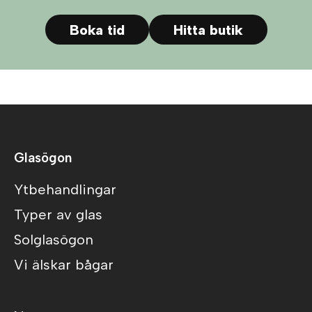
Boka tid
Hitta butik
Glasögon
Ytbehandlingar
Typer av glas
Solglasögon
Vi älskar bågar