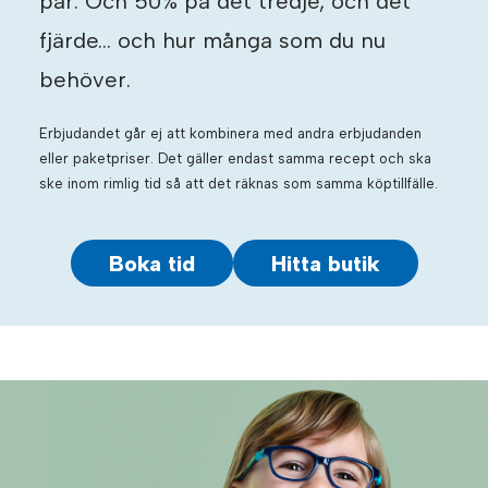
par. Och 50% på det tredje, och det
fjärde… och hur många som du nu
behöver.
Erbjudandet går ej att kombinera med andra erbjudanden
eller paketpriser. Det gäller endast samma recept och ska
ske inom rimlig tid så att det räknas som samma köptillfälle.
Boka tid
Hitta butik