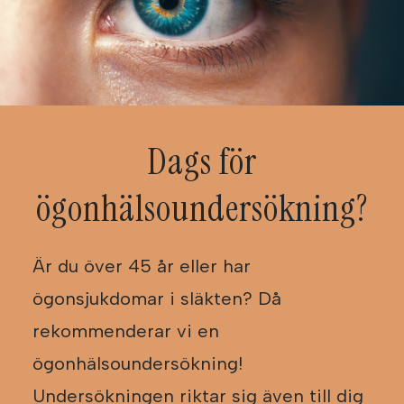
Dags för
ögonhälsoundersökning?
Är du över 45 år eller har
ögonsjukdomar i släkten? Då
rekommenderar vi en
ögonhälsoundersökning!
Undersökningen riktar sig även till dig