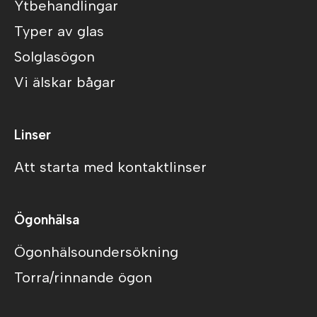
Ytbehandlingar
Typer av glas
Solglasögon
Vi älskar bågar
Linser
Att starta med kontaktlinser
Ögonhälsa
Ögonhälsoundersökning
Torra/rinnande ögon