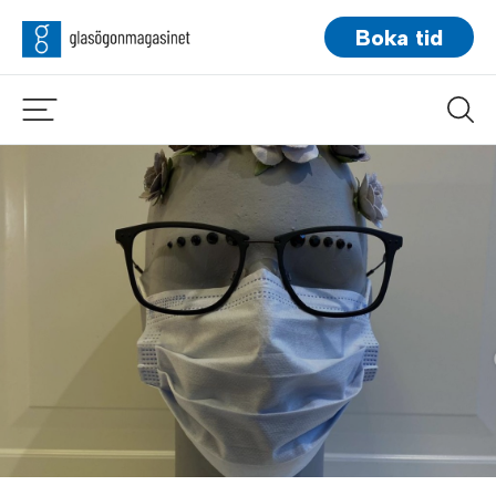
Boka tid