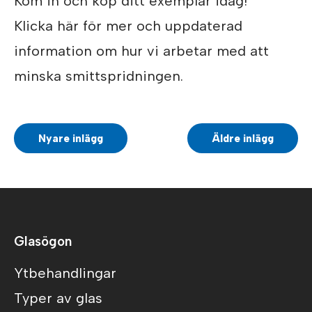
Kom in och köp ditt exemplar idag!
Klicka här för mer och uppdaterad
information om hur vi arbetar med att
minska smittspridningen.
Nyare inlägg
Äldre inlägg
Glasögon
Ytbehandlingar
Typer av glas