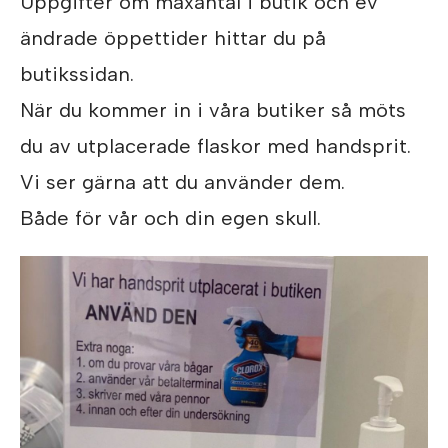
Uppgifter om maxantal i butik och ev
ändrade öppettider hittar du på
butikssidan.
När du kommer in i våra butiker så möts
du av utplacerade flaskor med handsprit.
Vi ser gärna att du använder dem.
Både för vår och din egen skull.