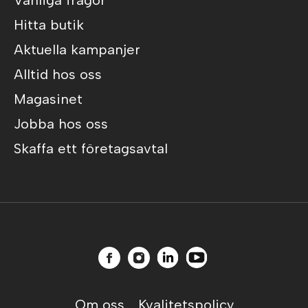
Vanliga frågor
Hitta butik
Aktuella kampanjer
Alltid hos oss
Magasinet
Jobba hos oss
Skaffa ett företagsavtal
Om oss
Kvalitetspolicy