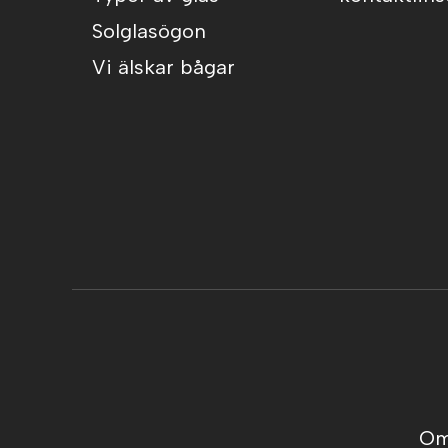
Solglasögon
Vi älskar bågar
Om