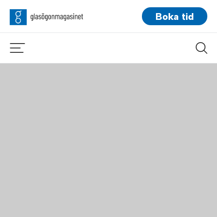
Boka tid