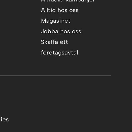
Alltid hos oss
Magasinet
Jobba hos oss
Skaffa ett
företagsavtal
ies