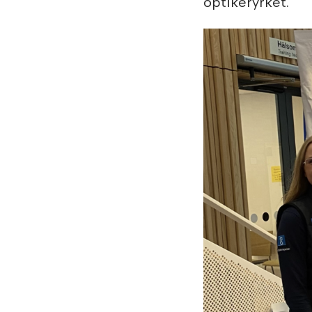
optikeryrket.