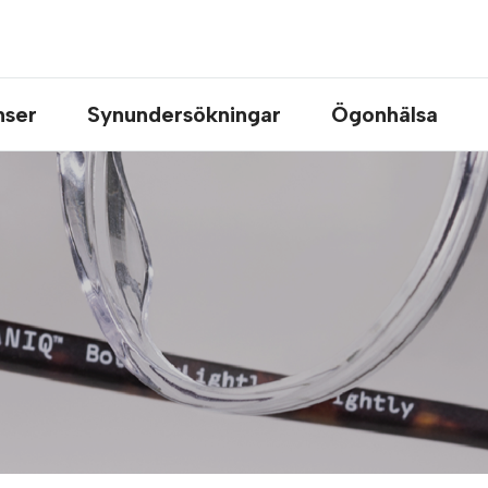
nser
Synundersökningar
Ögonhälsa