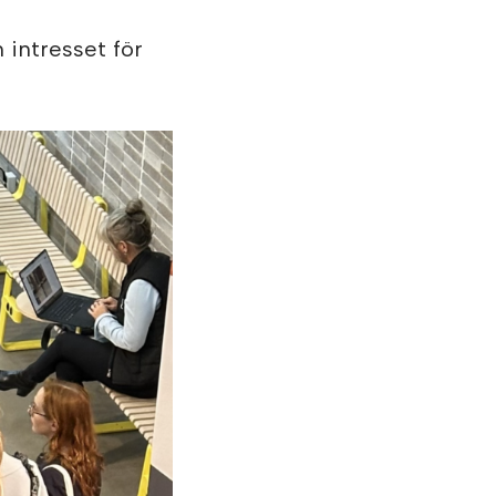
 intresset för