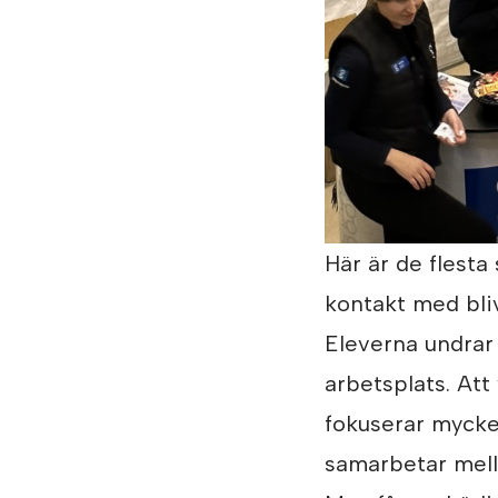
Här är de flesta
kontakt med bli
Eleverna undrar
arbetsplats. Att
fokuserar mycket
samarbetar mell