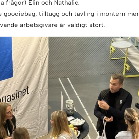
 frågor) Elin och Nathalie.
e goodiebag, tilltugg och tävling i montern men
ivande arbetsgivare är väldigt stort.