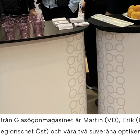
från Glasögonmagasinet är Martin (VD), Erik 
Regionschef Öst) och våra två suveräna optiker