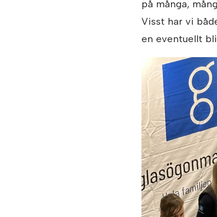
på många, många
Visst har vi båd
en eventuellt bl