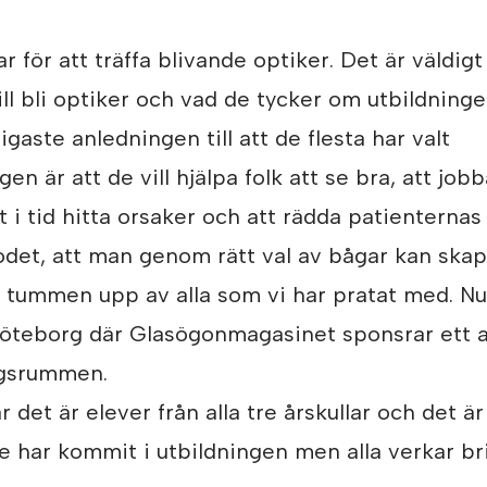
ar för att träffa blivande optiker. Det är väldigt
ill bli optiker och vad de tycker om utbildninge
igaste anledningen till att de flesta har valt
en är att de vill hjälpa folk att se bra, att job
t i tid hitta orsaker och att rädda patienterna
et, att man genom rätt val av bågar kan skapa 
 tummen upp av alla som vi har pratat med. Nu 
Göteborg där Glasögonmagasinet sponsrar ett 
gsrummen.
det är elever från alla tre årskullar och det är 
de har kommit i utbildningen men alla verkar br