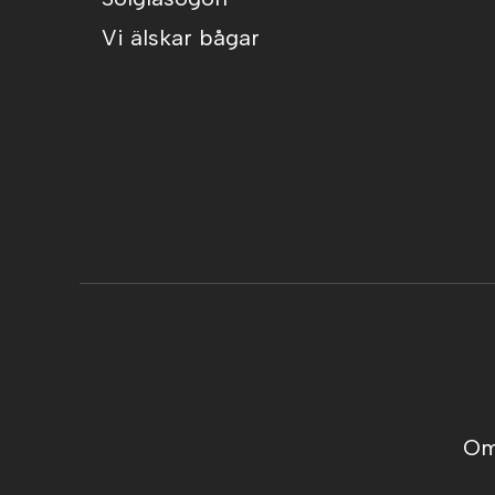
Vi älskar bågar
Om