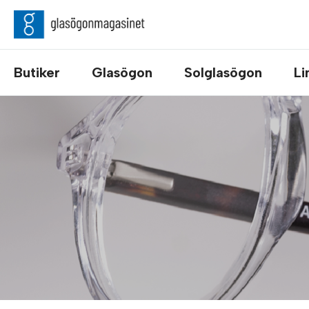
Butiker
Glasögon
Solglasögon
Li