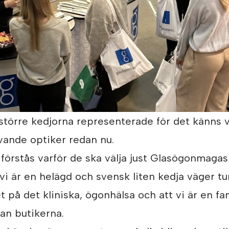
 större kedjorna representerade för det känns v
vande optiker redan nu.
 förstås varför de ska välja just Glasögonmaga
 vi är en helägd och svensk liten kedja väger tun
 på det kliniska, ögonhälsa och att vi är en fa
an butikerna.