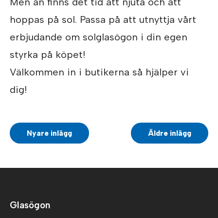
Men än finns det tid att njuta och att
hoppas på sol. Passa på att utnyttja vårt
erbjudande om solglasögon i din egen
styrka på köpet!
Välkommen in i butikerna så hjälper vi
dig!
Nyare inlägg
Äldre inlägg
Glasögon