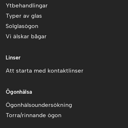
Ytbehandlingar
Typer av glas
Solglasögon
Vi älskar bågar
Linser
Att starta med kontaktlinser
Ögonhälsa
Ögonhälsoundersökning
Torra/rinnande ögon