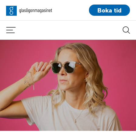
Boka tid