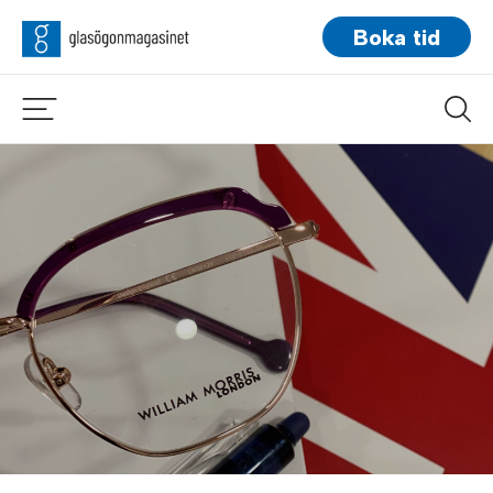
Boka tid