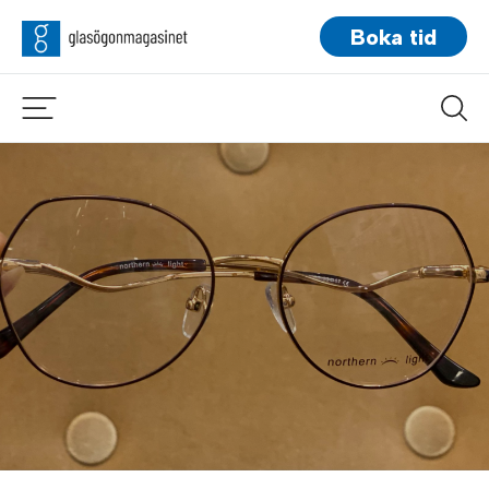
Boka tid