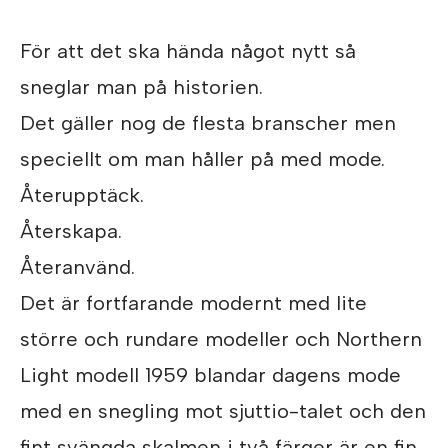
För att det ska hända något nytt så
sneglar man på historien.
Det gäller nog de flesta branscher men
speciellt om man håller på med mode.
Återupptäck.
Återskapa.
Återanvänd.
Det är fortfarande modernt med lite
större och rundare modeller och Northern
Light modell 1959 blandar dagens mode
med en snegling mot sjuttio-talet och den
fint svängda skalmen i två färger är en fin