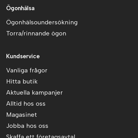
Ögonhälsa
Ögonhälsoundersökning
Torra/rinnande ögon
Kundservice
Vanliga frågor
Hitta butik
Aktuella kampanjer
Alltid hos oss
Magasinet
Jobba hos oss
Skaffa ett företagsavtal