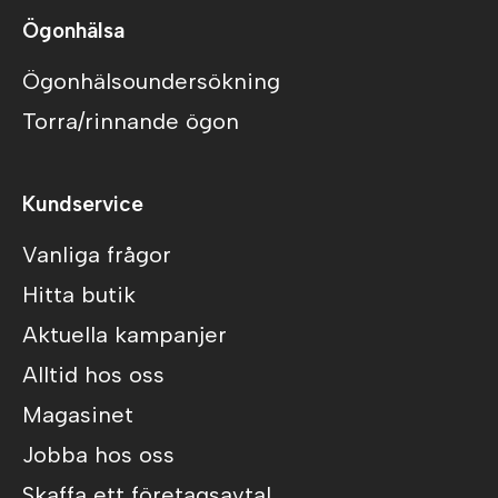
Ögonhälsa
Ögonhälsoundersökning
Torra/rinnande ögon
Kundservice
Vanliga frågor
Hitta butik
Aktuella kampanjer
Alltid hos oss
Magasinet
Jobba hos oss
Skaffa ett företagsavtal