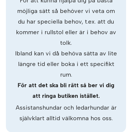
För att kunna hjälpa dig på bästa
möjliga sätt så behöver vi veta om
du har speciella behov, t.ex. att du
kommer i rullstol eller är i behov av
tolk.
Ibland kan vi då behöva sätta av lite
längre tid eller boka i ett specifikt
rum.
För att det ska bli rätt så ber vi dig
att ringa butiken istället.
Assistanshundar och ledarhundar är
självklart alltid välkomna hos oss.