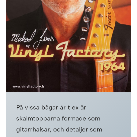
På vissa bågar är t ex är
skalmtopparna formade som
gitarrhalsar, och detaljer som