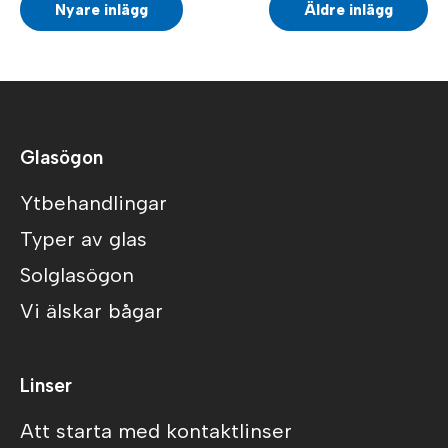
Nyare inlägg
Äldre inlägg
Glasögon
Ytbehandlingar
Typer av glas
Solglasögon
Vi älskar bågar
Linser
Att starta med kontaktlinser