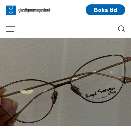
Boka tid