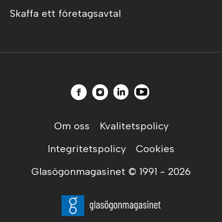
Skaffa ett företagsavtal
Om oss
Kvalitetspolicy
Integritetspolicy
Cookies
Glasögonmagasinet © 1991 -
2026