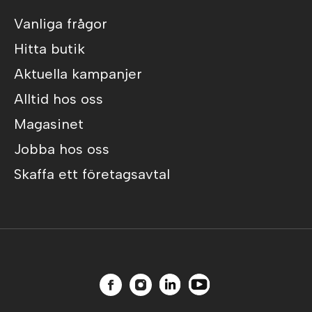
Vanliga frågor
Hitta butik
Aktuella kampanjer
Alltid hos oss
Magasinet
Jobba hos oss
Skaffa ett företagsavtal