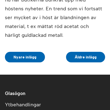
höstens nyheter. En trend som vi fortsatt
ser mycket av i höst är blandningen av
material, t ex mättat röd acetat och
härligt guldlackad metall.
Nyare inlägg
Äldre inlägg
Glasögon
Ytbehandlingar