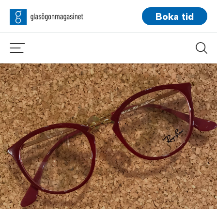
Boka tid