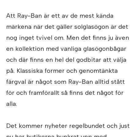
Att Ray-Ban är ett av de mest kända
märkena när det gäller solglasögon är det
nog inget tvivel om. Men det finns ju även
en kollektion med vanliga glasögonbågar
och där finns en hel del godbitar att välja
på. Klassiska former och genomtänkta
färgval är något som Ray-Ban alltid stått
för och framförallt så finns det något för
alla.
Det kommer nyheter regelbundet och just
nu har butikerna bunkrat upp med