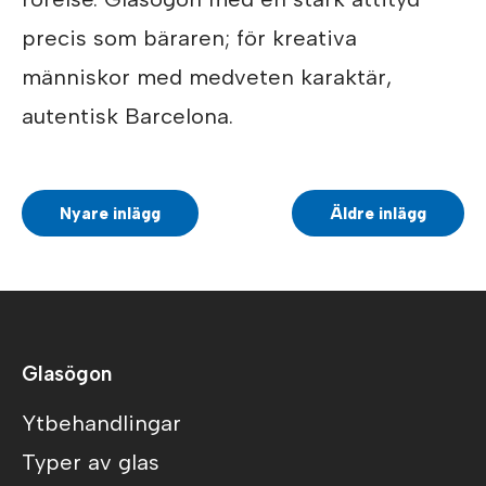
precis som bäraren; för kreativa
människor med medveten karaktär,
autentisk Barcelona.
Nyare inlägg
Äldre inlägg
Glasögon
Ytbehandlingar
Typer av glas