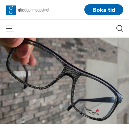
Boka tid