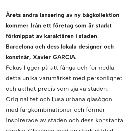
Årets andra lansering av ny bågkollektion
kommer från ett företag som är starkt
förknippat av karaktären i staden
Barcelona och dess lokala designer och
konstnär, Xavier GARCIA.
Fokus ligger på att fånga och förmedla
detta unika varumärket med personlighet
och äkthet precis som själva staden.
Originalitet och ljusa urbana glasögon
med färgkombinationer och former
inspirerade av staden och dess konstanta
rörelse. Glasögon med en stark attityd