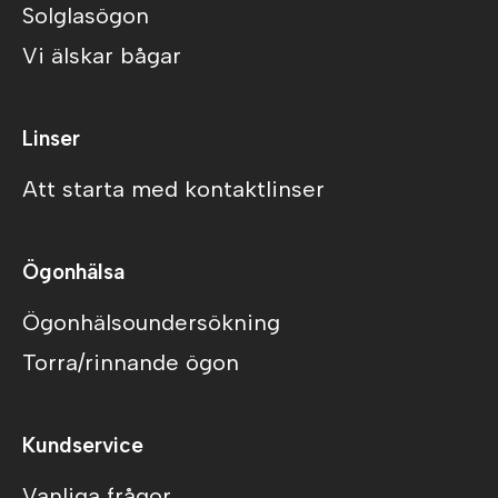
Solglasögon
Vi älskar bågar
Linser
Att starta med kontaktlinser
Ögonhälsa
Ögonhälsoundersökning
Torra/rinnande ögon
Kundservice
Vanliga frågor