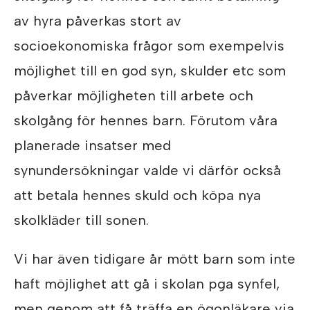
av hyra påverkas stort av
socioekonomiska frågor som exempelvis
möjlighet till en god syn, skulder etc som
påverkar möjligheten till arbete och
skolgång för hennes barn. Förutom våra
planerade insatser med
synundersökningar valde vi därför också
att betala hennes skuld och köpa nya
skolkläder till sonen.
Vi har även tidigare år mött barn som inte
haft möjlighet att gå i skolan pga synfel,
men genom att få träffa en ögonläkare via