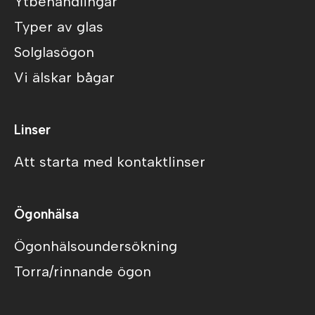
Ytbehandlingar
Typer av glas
Solglasögon
Vi älskar bågar
Linser
Att starta med kontaktlinser
Ögonhälsa
Ögonhälsoundersökning
Torra/rinnande ögon