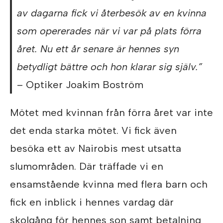
av dagarna fick vi återbesök av en kvinna
som opererades när vi var på plats förra
året. Nu ett år senare är hennes syn
betydligt bättre och hon klarar sig själv.”
– Optiker Joakim Boström
Mötet med kvinnan från förra året var inte
det enda starka mötet. Vi fick även
besöka ett av Nairobis mest utsatta
slumområden. Där träffade vi en
ensamstående kvinna med flera barn och
fick en inblick i hennes vardag där
skolgång för hennes son samt betalning