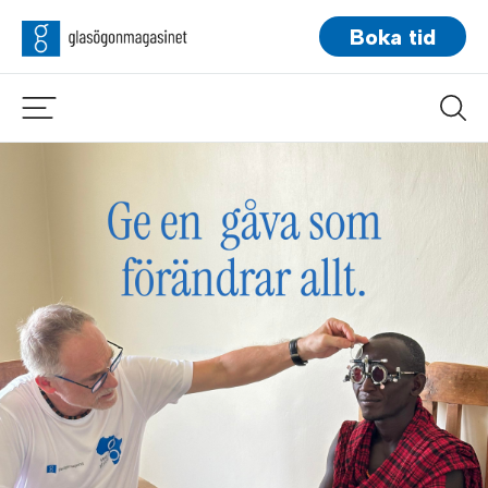
Boka tid