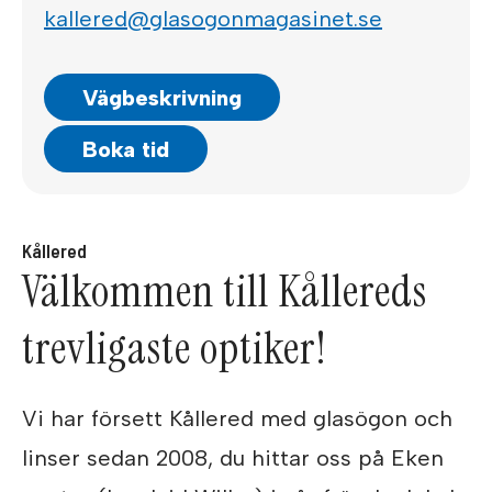
kallered@glasogonmagasinet.se
Vägbeskrivning
Boka tid
Kållered
Välkommen till Kållereds
trevligaste optiker!
Vi har försett Kållered med glasögon och
linser sedan 2008, du hittar oss på Eken