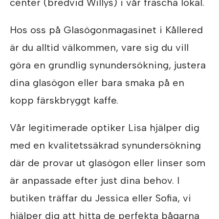
center (bredvid Willys) i vår fräscha lokal.
Hos oss på Glasögonmagasinet i Kållered
är du alltid välkommen, vare sig du vill
göra en grundlig synundersökning, justera
dina glasögon eller bara smaka på en
kopp färskbryggt kaffe.
Vår legitimerade optiker Lisa hjälper dig
med en kvalitetssäkrad synundersökning
där de provar ut glasögon eller linser som
är anpassade efter just dina behov. I
butiken träffar du Jessica eller Sofia, vi
hjälper dig att hitta de perfekta bågarna